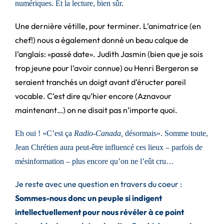
numériques. Et la lecture, bien sûr.
Une dernière vétille, pour terminer. L’animatrice (en
chef!) nous a également donné un beau calque de
l’anglais: «passé date». Judith Jasmin (bien que je sois
trop jeune pour l’avoir connue) ou Henri Bergeron se
seraient tranchés un doigt avant d’éructer pareil
vocable. C’est dire qu’hier encore (Aznavour
maintenant…) on ne disait pas n’importe quoi.
Eh oui ! «C’est ça
Radio-Canada,
désormais». Somme toute,
Jean Chrétien aura peut-être influencé ces lieux – parfois de
mésinformation – plus encore qu’on ne l’eût cru…
Je reste avec une question en travers du coeur :
Sommes-nous donc un peuple si indigent
intellectuellement pour nous révéler à ce point