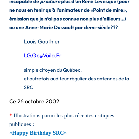
incapable de
produire
plus d’un René Lévesque (pour
ne nous en tenir qu’à l’animateur de «Point de mire»,
émission que je n’ai pas connue non plus d’ailleurs…)
ou une Anne-Marie Dussault par demi-siècle???
Louis Gauthier
LG.Qc
Voila.Fr
@
simple citoyen du Québec,
et autrefois auditeur régulier des antennes de la
SRC
Ce 26 octobre 2002
*
Illustrations parmi les plus récentes critiques
publiques :
«
Happy Birthday SRC
»