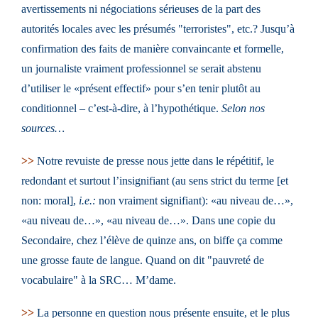
avertissements ni négociations sérieuses de la part des
autorités locales avec les présumés "terroristes", etc.? Jusqu’à
confirmation des faits de manière convaincante et formelle,
un journaliste vraiment professionnel se serait abstenu
d’utiliser le «présent effectif» pour s’en tenir plutôt au
conditionnel – c’est-à-dire, à l’hypothétique.
Selon nos
sources…
>>
Notre revuiste de presse nous jette dans le répétitif, le
redondant et surtout l’insignifiant (au sens strict du terme [et
non: moral],
i.e.:
non vraiment signifiant): «au niveau de…»,
«au niveau de…», «au niveau de…». Dans une copie du
Secondaire, chez l’élève de quinze ans, on biffe ça comme
une grosse faute de langue. Quand on dit "pauvreté de
vocabulaire" à la SRC… M’dame.
>>
La personne en question nous présente ensuite, et le plus