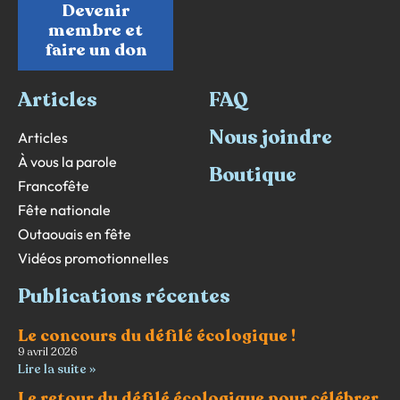
Devenir
membre et
faire un don
Articles
FAQ
Nous joindre
Articles
À vous la parole
Boutique
Francofête
Fête nationale
Outaouais en fête
Vidéos promotionnelles
Publications récentes
Le concours du défilé écologique !
9 avril 2026
Lire la suite »
Le retour du défilé écologique pour célébrer