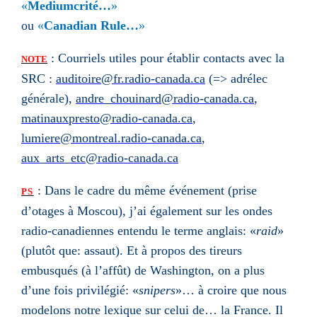
«
Mediumcrité…
»
ou
«
Canadian Rule…
»
: Courriels utiles pour établir contacts avec la
NOTE
SRC :
auditoire@fr.radio-canada.ca
(=> adrélec
générale),
andre_chouinard@radio-canada.ca
,
matinauxpresto@radio-canada.ca
,
lumiere@montreal.radio-canada.ca
,
aux_arts_etc@radio-canada.ca
: Dans le cadre du même événement (prise
PS
d’otages à Moscou), j’ai également sur les ondes
radio-canadiennes entendu le terme anglais: «
raid
»
(plutôt que: assaut). Et à propos des tireurs
embusqués (à l’affût) de Washington, on a plus
d’une fois privilégié: «
snipers
»… à croire que nous
modelons notre lexique sur celui de… la France. Il