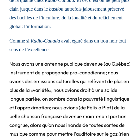
de la qualité chez
Radio-Canada.
Et ce, c’est on ne peut plus
clair, jusque dans le
bastion
autrefois jalousement préservé
des bacilles de l’inculture, de la joualité et du relâchement
global: l’information.
Comme si
Radio-Canada
avait égaré dans un trou noir tout
sens de l’excellence.
Nous avons une antenne publique devenue (au Québec)
instrument de propagande pro-canadienne; nous
avions des émissions culturelles qui relèvent de plus en
plus de la «variété»; nous avions droit à une solide
langue parlée, on sombre dans la pauvreté linguistique
et l’approximation; nous avions (de Félix à Piaf) de la
belle chanson française devenue maintenant portion
congrue, alors qu’on nous inonde de toutes sortes de
musique comme pour mettre l’auditoire sur le gaz (rien