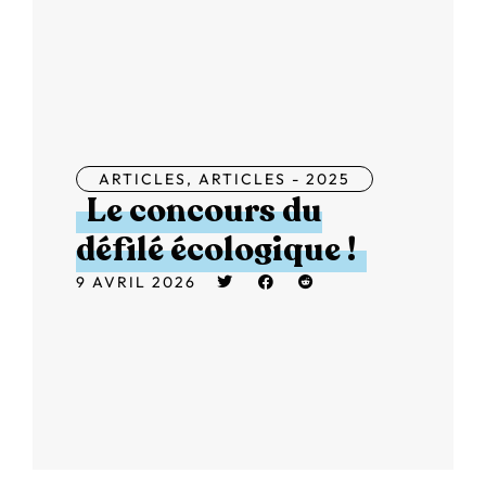
ARTICLES
,
ARTICLES - 2025
Le concours du
défilé écologique !
9 AVRIL 2026