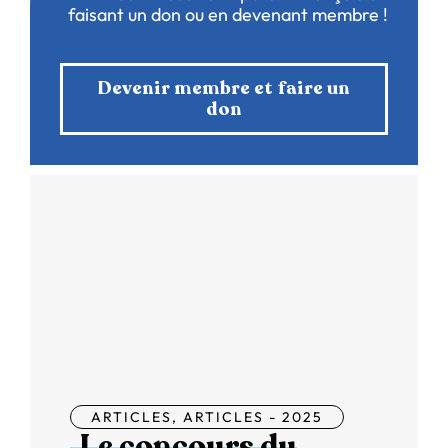
faisant un don ou en devenant membre !
Devenir membre et faire un
don
ARTICLES
,
ARTICLES - 2025
Le concours du