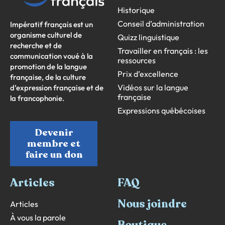
Historique
Conseil d’administration
Impératif français est un
organisme culturel de
Quizz linguistique
recherche et de
Travailler en français : les
communication voué à la
ressources
promotion de la langue
Prix d’excellence
française, de la culture
Vidéos sur la langue
d’expression française et de
française
la francophonie.
Expressions québécoises
Devenir
membre et
faire un don
Articles
FAQ
Nous joindre
Articles
À vous la parole