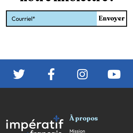
Courriel
Envoyer
À propos
Mission