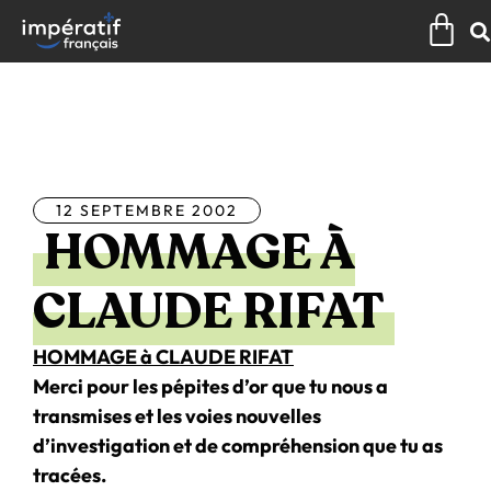
Aller
Pan
au
contenu
Tous les articles
12 SEPTEMBRE 2002
HOMMAGE À
CLAUDE RIFAT
HOMMAGE à CLAUDE RIFAT
Merci pour les pépites d’or que tu nous a
transmises et les voies nouvelles
d’investigation et de compréhension que tu as
tracées.