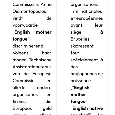
Commissaris Anna
organisations
Diamontopoulou
internationales
vindt de
et européennes
voorwaarde
ayant leur
"
English mother
siège à
tongue
"
Bruxelles
discriminerend.
s’adressent
Volgens haar
tout
mogen Technische
spécialement à
Assistentiebureaus
des
van de Europese
anglophones de
Commissie en
naissance
allerlei andere
["
English
organisaties en
mother
firma’s, die
tongue
",
Europees geld
"
English native