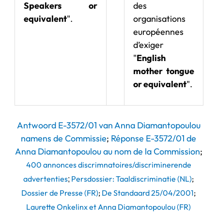
Speakers or
des
equivalent
".
organisations
européennes
d’exiger
"
English
mother tongue
or equivalent
".
Antwoord E-3572/01 van Anna Diamantopoulou
namens de Commissie
;
Réponse
E-3572/01 de
Anna Diamantopoulou au nom de la Commission
;
400 annonces discrimnatoires/discriminerende
advertenties
Persdossier: Taaldiscriminatie (NL)
;
;
Dossier de Presse (FR)
;
De Standaard 25/04/2001
;
Laurette Onkelinx et Anna Diamantopoulou (FR)