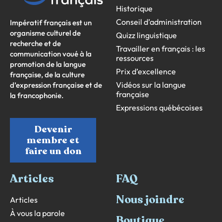
Historique
Conseil d’administration
Impératif français est un
organisme culturel de
Quizz linguistique
recherche et de
Travailler en français : les
communication voué à la
ressources
promotion de la langue
Prix d’excellence
française, de la culture
Vidéos sur la langue
d’expression française et de
française
la francophonie.
Expressions québécoises
Devenir
membre et
faire un don
Articles
FAQ
Nous joindre
Articles
À vous la parole
Boutique