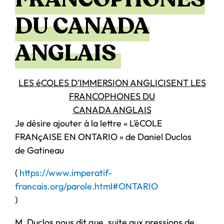
DU CANADA
ANGLAIS
LES éCOLES D’IMMERSION ANGLICISENT LES
FRANCOPHONES DU
CANADA ANGLAIS
Je désire ajouter à la lettre « L’éCOLE
FRANçAISE EN ONTARIO » de Daniel Duclos
de Gatineau
(
https://www.imperatif-
francais.org/parole.html#ONTARIO
)
M. Duclos nous dit que, suite aux pressions de