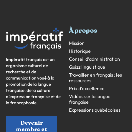
À propos
Mission
Historique
Conseil d’administration
Impératif français est un
organisme culturel de
Quizz linguistique
recherche et de
Travailler en français : les
communication voué à la
ressources
promotion de la langue
Prix d’excellence
française, de la culture
Vidéos sur la langue
d’expression française et de
française
la francophonie.
Expressions québécoises
Devenir
membre et