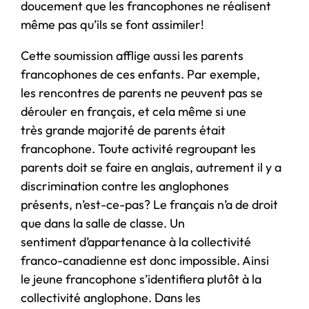
doucement que les francophones ne réalisent
même pas qu’ils se font assimiler!
Cette soumission afflige aussi les parents
francophones de ces enfants. Par exemple,
les rencontres de parents ne peuvent pas se
dérouler en français, et cela même si une
très grande majorité de parents était
francophone. Toute activité regroupant les
parents doit se faire en anglais, autrement il y a
discrimination contre les anglophones
présents, n’est-ce-pas? Le français n’a de droit
que dans la salle de classe. Un
sentiment d’appartenance à la collectivité
franco-canadienne est donc impossible. Ainsi
le jeune francophone s’identifiera plutôt à la
collectivité anglophone. Dans les