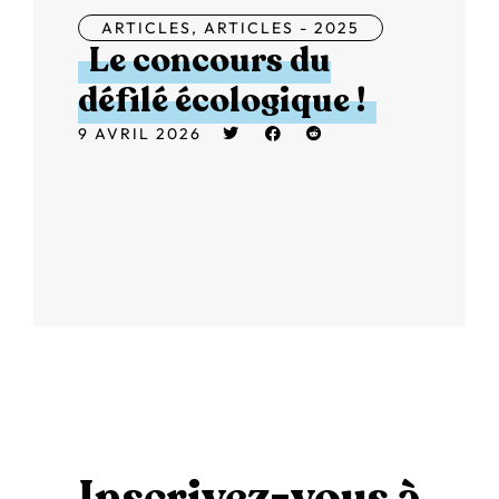
ARTICLES
,
ARTICLES - 2025
Le concours du
défilé écologique !
9 AVRIL 2026
Inscrivez-vous à