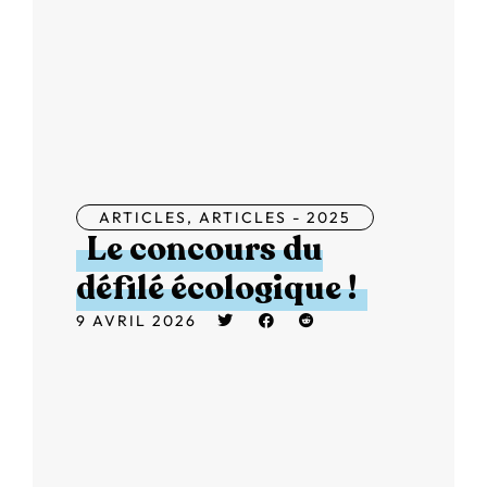
ARTICLES
,
ARTICLES - 2025
Le concours du
défilé écologique !
9 AVRIL 2026