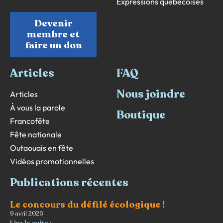
Expressions québécoises
Devenir
membre et
faire un don
Articles
FAQ
Nous joindre
Articles
À vous la parole
Boutique
Francofête
Fête nationale
Outaouais en fête
Vidéos promotionnelles
Publications récentes
Le concours du défilé écologique !
9 avril 2026