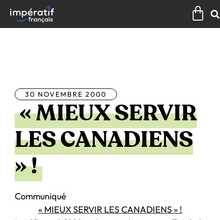
Aller
Pan
au
contenu
Tous les articles
30 NOVEMBRE 2000
« MIEUX SERVIR
LES CANADIENS
» !
Communiqué
« MIEUX SERVIR LES CANADIENS » !