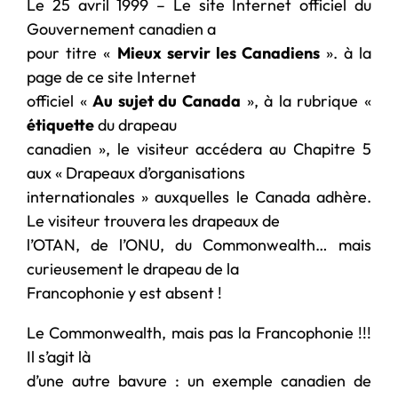
Le 25 avril 1999 – Le site Internet officiel du
Gouvernement canadien a
pour titre «
Mieux servir les Canadiens
». à la
page de ce site Internet
officiel «
Au sujet du Canada
», à la rubrique «
étiquette
du drapeau
canadien », le visiteur accédera au Chapitre 5
aux « Drapeaux d’organisations
internationales » auxquelles le Canada adhère.
Le visiteur trouvera les drapeaux de
l’OTAN, de l’ONU, du Commonwealth… mais
curieusement le drapeau de la
Francophonie y est absent !
Le Commonwealth, mais pas la Francophonie !!!
Il s’agit là
d’une autre bavure : un exemple canadien de