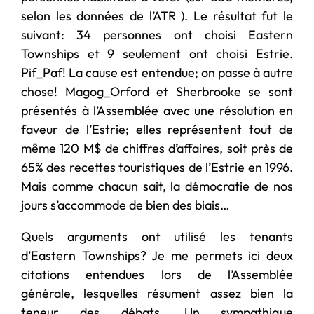
selon les données de l’ATR ). Le résultat fut le
suivant: 34 personnes ont choisi Eastern
Townships et 9 seulement ont choisi Estrie.
Pif_Paf! La cause est entendue; on passe à autre
chose! Magog_Orford et Sherbrooke se sont
présentés à l’Assemblée avec une résolution en
faveur de l’Estrie; elles représentent tout de
même 120 M$ de chiffres d’affaires, soit près de
65% des recettes touristiques de l’Estrie en 1996.
Mais comme chacun sait, la démocratie de nos
jours s’accommode de bien des biais…
Quels arguments ont utilisé les tenants
d’Eastern Townships? Je me permets ici deux
citations entendues lors de l’Assemblée
générale, lesquelles résument assez bien la
teneur des débats. Un sympathique