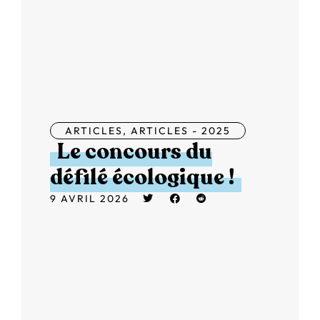
ARTICLES
,
ARTICLES - 2025
Le concours du
défilé écologique !
9 AVRIL 2026