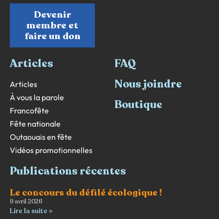
Devenir
membre et
faire un don
Articles
FAQ
Nous joindre
Articles
À vous la parole
Boutique
Francofête
Fête nationale
Outaouais en fête
Vidéos promotionnelles
Publications récentes
Le concours du défilé écologique !
9 avril 2026
Lire la suite »