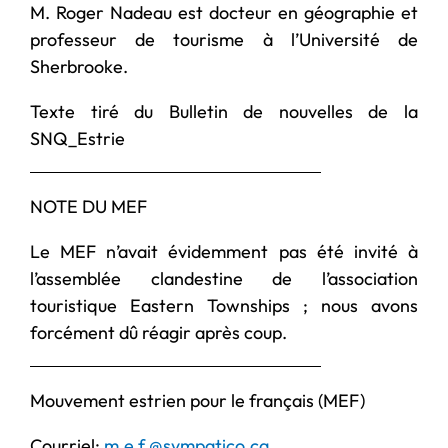
M. Roger Nadeau est docteur en géographie et
professeur de tourisme à l’Université de
Sherbrooke.
Texte tiré du Bulletin de nouvelles de la
SNQ_Estrie
NOTE DU MEF
Le MEF n’avait évidemment pas été invité à
l’assemblée clandestine de l’association
touristique Eastern Townships ; nous avons
forcément dû réagir après coup.
Mouvement estrien pour le français (MEF)
Courriel:
m.e.f.@sympatico.ca