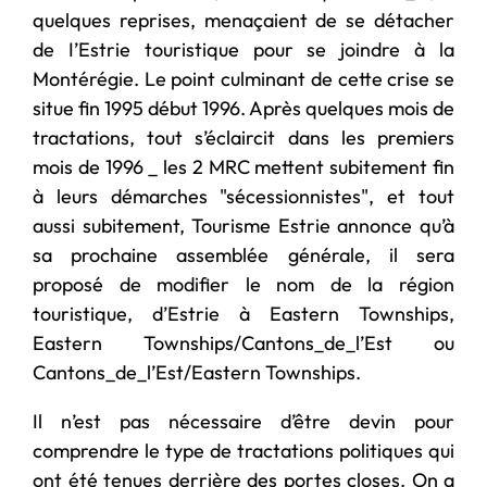
quelques reprises, menaçaient de se détacher
de I’Estrie touristique pour se joindre à la
Montérégie. Le point culminant de cette crise se
situe fin 1995 début 1996. Après quelques mois de
tractations, tout s’éclaircit dans les premiers
mois de 1996 _ les 2 MRC mettent subitement fin
à leurs démarches "sécessionnistes", et tout
aussi subitement, Tourisme Estrie annonce qu’à
sa prochaine assemblée générale, il sera
proposé de modifier le nom de la région
touristique, d’Estrie à Eastern Townships,
Eastern Townships/Cantons_de_l’Est ou
Cantons_de_l’Est/Eastern Townships.
Il n’est pas nécessaire d’être devin pour
comprendre le type de tractations politiques qui
ont été tenues derrière des portes closes. On a