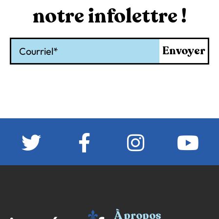
notre infolettre !
Courriel
Envoyer
À propos