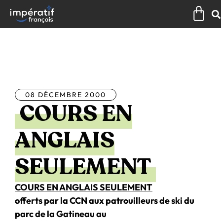
Aller
Pan
au
contenu
Tous les articles
08 DÉCEMBRE 2000
COURS EN
ANGLAIS
SEULEMENT
COURS EN ANGLAIS SEULEMENT
offerts par la CCN aux patrouilleurs de ski du
parc de la Gatineau au