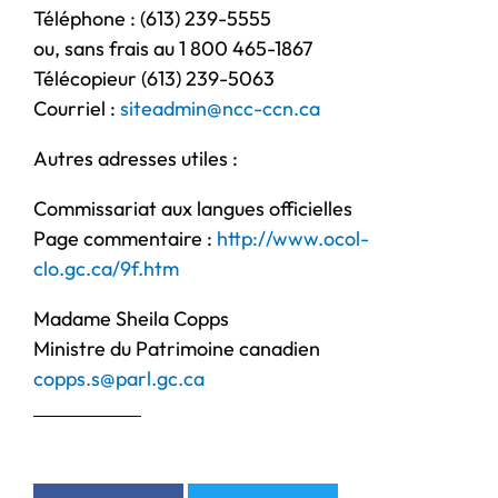
Téléphone : (613) 239-5555
ou, sans frais au 1 800 465-1867
Télécopieur (613) 239-5063
Courriel :
siteadmin@ncc-ccn.ca
Autres adresses utiles :
Commissariat aux langues officielles
Page commentaire :
http://www.ocol-
clo.gc.ca/9f.htm
Madame Sheila Copps
Ministre du Patrimoine canadien
copps.s@parl.gc.ca