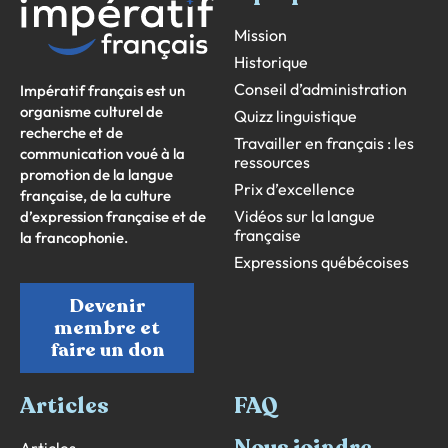
Mission
Historique
Conseil d’administration
Impératif français est un
organisme culturel de
Quizz linguistique
recherche et de
Travailler en français : les
communication voué à la
ressources
promotion de la langue
Prix d’excellence
française, de la culture
Vidéos sur la langue
d’expression française et de
française
la francophonie.
Expressions québécoises
Devenir
membre et
faire un don
Articles
FAQ