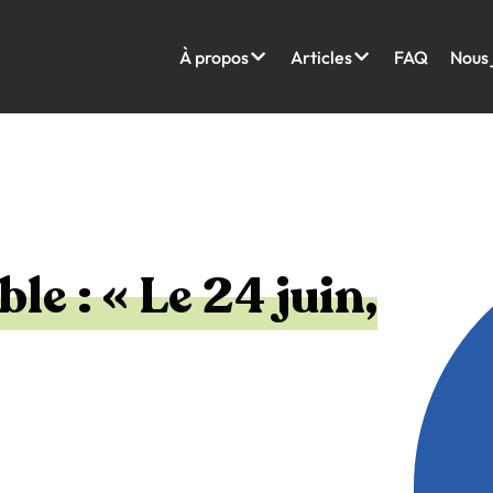
À propos
Articles
FAQ
Nous 
e : « Le 24 juin,