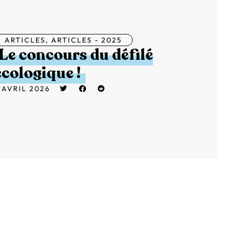
ARTICLES
,
ARTICLES - 2025
Le concours du défilé
écologique !
 AVRIL 2026