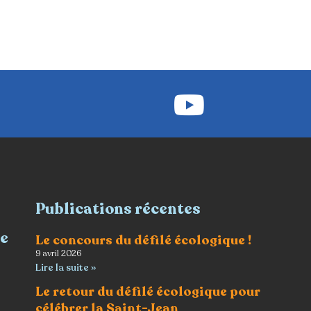
Publications récentes
re
Le concours du défilé écologique !
9 avril 2026
Lire la suite »
Le retour du défilé écologique pour
célébrer la Saint-Jean