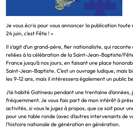
Je vous écris pour vous annoncer la publication toute r
24 juin, c’est Fête ! »
Il s’agit d’un grand-père, fier nationaliste, qui raconte 
reliées à la célébration de la Saint-Jean-Baptiste/Fêt
France jusqu’à nos jours, en faisant une place honorab
Saint-Jean-Baptiste. C’est un ouvrage ludique, mais bi
les 9-12 ans, mais il intéressera également un public b
J’ai habité Gatineau pendant une trentaine d’années, j’
fréquemment. Je vous fais part de mon intérêt à prése
activités, si vous le jugez à propos, que ce soit pour
pour une table ronde (avec d’autres intervenants de vo
l’histoire nationale de génération en génération.