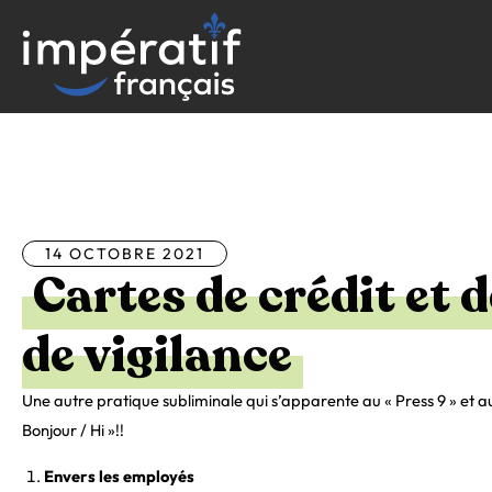
Aller
au
contenu
Tous les articles
14 OCTOBRE 2021
Cartes de crédit et 
de vigilance
Une autre pratique subliminale qui s’apparente au « Press 9 » et a
Bonjour / Hi »!!
Envers les employés