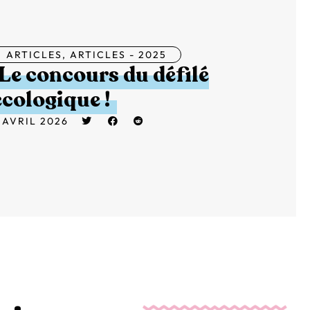
ARTICLES
,
ARTICLES - 2025
Le concours du défilé
écologique !
 AVRIL 2026