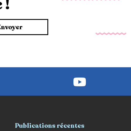
 !
Envoyer
Publications récentes