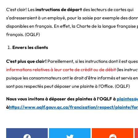
C’est clair! Les
instructions de départ
des lecteurs de cartes qui
s’adresseraient à un employé, pour la saisie par exemple des donnée
disponibles en français. En effet, la Charte de la langue française pr
français. (OQLF)
Envers les clients
C’est plus que clair!
Pareillement, si les instructions dont il est q
informations relatives à leur carte de crédit ou de débit
(les instru
puisque les consommateurs ont le droit d’être informés et servis en 
sont pas respectés peut déposer une plainte à l’Office. (OQLF)
Nous vous invitons à déposer des plaintes à l’OQLF à
plaintes@
à
https://www.oqlf.gouv.qc.ca/francisation/respect/plainte/fo