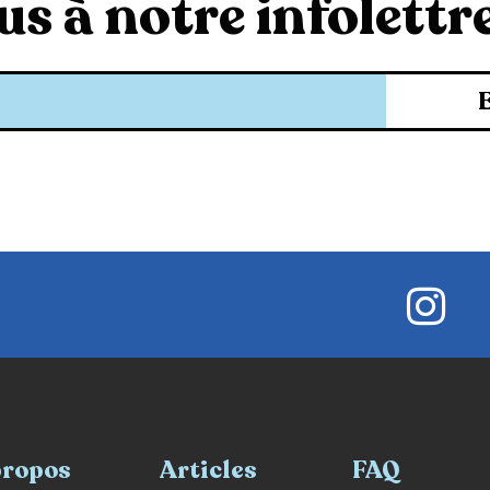
s à notre infolettre
propos
Articles
FAQ