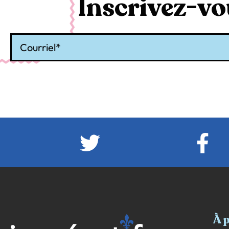
Inscrivez-vou
Courriel
À 