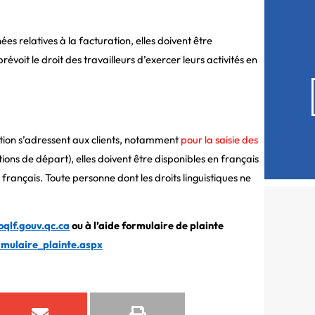
s relatives à la facturation, elles doivent être
évoit le droit des travailleurs d’exercer leurs activités en
uestion s’adressent aux clients, notamment
pour la saisie des
ctions de départ), elles doivent être disponibles en français
français. Toute personne dont les droits linguistiques ne
oqlf.gouv.qc.ca
ou à l’aide formulaire de plainte
rmulaire_plainte.aspx