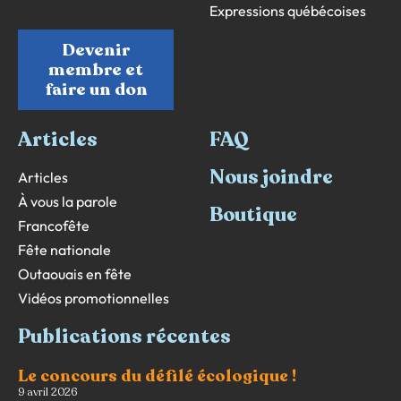
Expressions québécoises
Devenir
membre et
faire un don
Articles
FAQ
Nous joindre
Articles
À vous la parole
Boutique
Francofête
Fête nationale
Outaouais en fête
Vidéos promotionnelles
Publications récentes
Le concours du défilé écologique !
9 avril 2026