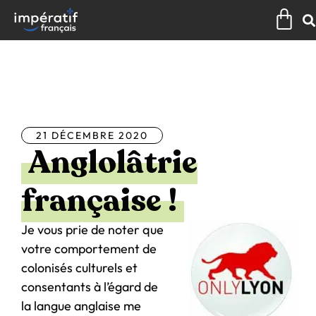
Aller
Pan
au
contenu
Tous les articles
21 DÉCEMBRE 2020
Anglolâtrie
française !
Je vous prie de noter que
votre comportement de
colonisés culturels et
consentants à l’égard de
la langue anglaise me