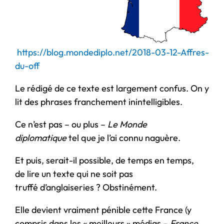
https://blog.mondediplo.net/2018-03-12-Affres-
du-off
Le rédigé de ce texte est largement confus. On y
lit des phrases franchement inintelligibles.
Ce n’est pas – ou plus –
Le Monde
diplomatique
tel que je l’ai connu naguère.
Et puis, serait-il possible, de temps en temps,
de lire un texte qui ne soit pas
truffé d’anglaiseries ? Obstinément.
Elle devient vraiment pénible cette France (y
compris dans les « meilleurs » médias –
France