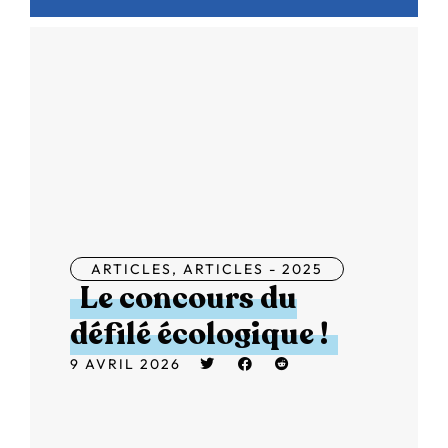
ARTICLES
,
ARTICLES - 2025
Le concours du
défilé écologique !
9 AVRIL 2026