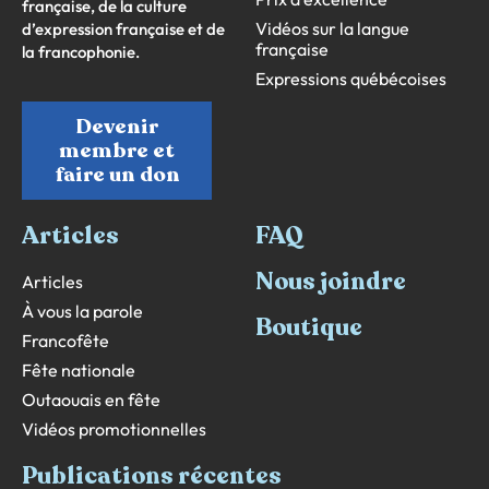
française, de la culture
Vidéos sur la langue
d’expression française et de
française
la francophonie.
Expressions québécoises
Devenir
membre et
faire un don
Articles
FAQ
Nous joindre
Articles
À vous la parole
Boutique
Francofête
Fête nationale
Outaouais en fête
Vidéos promotionnelles
Publications récentes