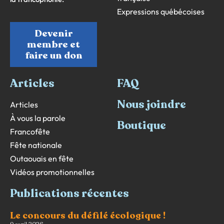
Expressions québécoises
Devenir
membre et
faire un don
Articles
FAQ
Nous joindre
Articles
À vous la parole
Boutique
Francofête
Fête nationale
Outaouais en fête
Vidéos promotionnelles
Publications récentes
Le concours du défilé écologique !