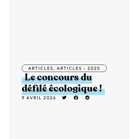
ARTICLES
,
ARTICLES - 2025
Le concours du
défilé écologique !
9 AVRIL 2026