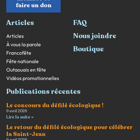
faire un don
Articles
FAQ
Nous joindre
Articles
À vous la parole
Boutique
Francofête
Fête nationale
Outaouais en fête
Vidéos promotionnelles
Publications récentes
Le concours du défilé écologique !
9 avril 2026
Lire la suite »
Le retour du défilé écologique pour célébrer
la Saint-Jean
9 avril 2026