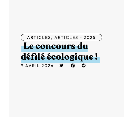
ARTICLES
,
ARTICLES - 2025
Le concours du
défilé écologique !
9 AVRIL 2026