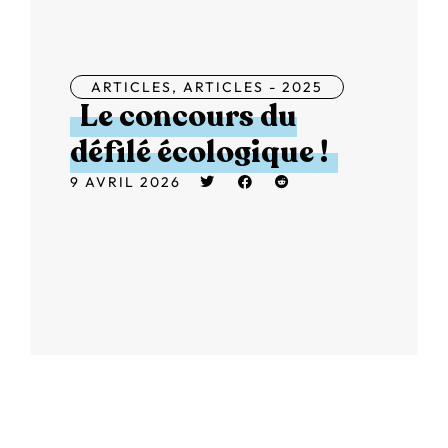
ARTICLES
,
ARTICLES - 2025
Le concours du
défilé écologique !
9 AVRIL 2026