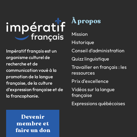
À propos
Mission
Historique
Conseil d’administration
Impératif français est un
organisme culturel de
Quizz linguistique
recherche et de
Travailler en français : les
communication voué à la
ressources
promotion de la langue
Prix d’excellence
française, de la culture
Vidéos sur la langue
d’expression française et de
française
la francophonie.
Expressions québécoises
Devenir
membre et
faire un don