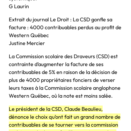
G Laurin
Extrait du journal Le Droit : La CSD gonfle sa
facture : 4000 contribuables perdus au profit de
Western Québec
Justine Mercier
La Commission scolaire des Draveurs (CSD) est
contrainte d’augmenter la facture de ses
contribuables de 5% en raison de la décision de
plus de 4000 propriétaires fonciers de verser
leurs taxes à la Commission scolaire anglophone
Western Québec, où la note est moins salée.
Le président de la CSD, Claude Beaulieu,
dénonce le choix qu’ont fait un grand nombre de
contribuables de se tourner vers la commission