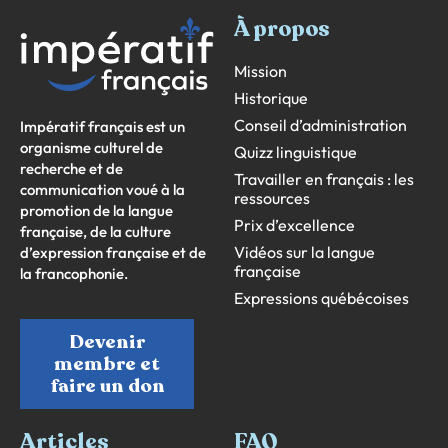
À propos
Mission
Historique
Conseil d’administration
Impératif français est un
organisme culturel de
Quizz linguistique
recherche et de
Travailler en français : les
communication voué à la
ressources
promotion de la langue
Prix d’excellence
française, de la culture
Vidéos sur la langue
d’expression française et de
française
la francophonie.
Expressions québécoises
Devenir
membre et
faire un don
Articles
FAQ