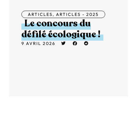
ARTICLES
,
ARTICLES - 2025
Le concours du
défilé écologique !
9 AVRIL 2026