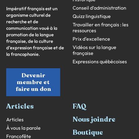
Conseil d’administration
Impératif français est un
organisme culturel de
Quizz linguistique
recherche et de
Travailler en français : les
communication voué à la
ressources
promotion de la langue
Prix d’excellence
française, de la culture
Vidéos sur la langue
d’expression française et de
française
la francophonie.
Expressions québécoises
Devenir
membre et
faire un don
Articles
FAQ
Nous joindre
Articles
À vous la parole
Boutique
Francofête