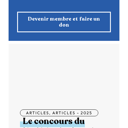
Devenir membre et faire un
don
ARTICLES
,
ARTICLES - 2025
Le concours du