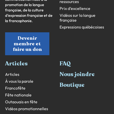
ressources
promotion de la langue
Prix d’excellence
française, de la culture
Vidéos sur la langue
d’expression française et de
française
la francophonie.
Expressions québécoises
Devenir
membre et
faire un don
Articles
FAQ
Nous joindre
Articles
À vous la parole
Boutique
Francofête
Fête nationale
Outaouais en fête
Vidéos promotionnelles