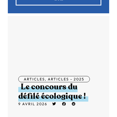
ARTICLES
,
ARTICLES - 2025
Le concours du
défilé écologique !
9 AVRIL 2026