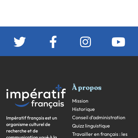
À propos
Mission
Historique
Conseil d’administration
Impératif français est un
organisme culturel de
Quizz linguistique
recherche et de
Travailler en français : les
communication voué à la