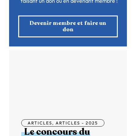
faisant un don ou en devenant membre !
Devenir membre et faire un
don
ARTICLES
,
ARTICLES - 2025
Le concours du