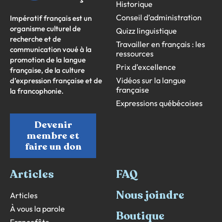
Historique
Conseil d’administration
Impératif français est un
organisme culturel de
Quizz linguistique
recherche et de
Travailler en français : les
communication voué à la
ressources
promotion de la langue
Prix d’excellence
française, de la culture
Vidéos sur la langue
d’expression française et de
française
la francophonie.
Expressions québécoises
Devenir
membre et
faire un don
Articles
FAQ
Nous joindre
Articles
À vous la parole
Boutique