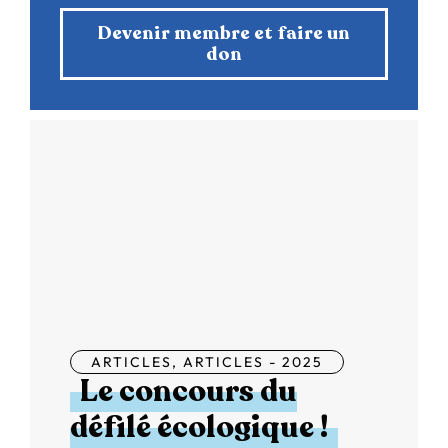
Devenir membre et faire un
don
ARTICLES
,
ARTICLES - 2025
Le concours du
défilé écologique !