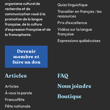
organisme culturel de
Quizz linguistique
recherche et de
Travailler en français : les
communication voué à la
ressources
promotion de la langue
Prix d’excellence
française, de la culture
Vidéos sur la langue
d’expression française et de
française
la francophonie.
Expressions québécoises
Devenir
membre et
faire un don
Articles
FAQ
Nous joindre
Articles
À vous la parole
Boutique
Francofête
Fête nationale