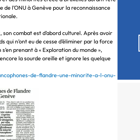
mme de l’ONU à Genève pour la reconnaissance
ionale.
, son combat est d’abord culturel
.
Après avoir
s qui n’ont eu de cesse d’éliminer par la force
s’en prenant à « Exploration du monde »,
encore la sourde oreille et ignore les quelque
rancophones-de-flandre-une-minorite-a-l-onu-