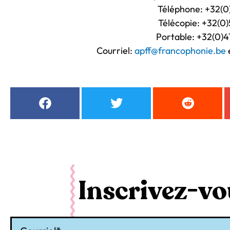
Téléphone: +32(0)
Télécopie: +32(0)
Portable: +32(0)4
Courriel:
apff@francophonie.be
Inscrivez-vou
Courriel