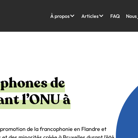
À propos
Articles
FAQ
Nous 
ophones de
ant l’ONU à
r la promotion de la francophonie en Flandre et
 et des minorités créée à Bruxelles durant l’été