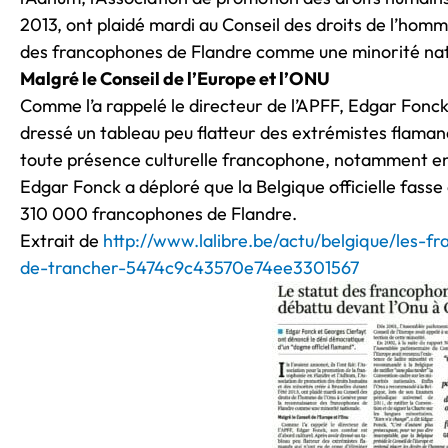
2013, ont plaidé mardi au Conseil des droits de l’ho
des francophones de Flandre comme une minorité nat
Malgré le Conseil de l’Europe et l’ONU
Comme l’a rappelé le directeur de l’APFF, Edgar Fonck
dressé un tableau peu flatteur des extrémistes flamand
toute présence culturelle francophone, notamment en 
Edgar Fonck a déploré que la Belgique officielle fasse 
310 000 francophones de Flandre.
Extrait de
http://www.lalibre.be/actu/belgique/les-f
de-trancher-5474c9c43570e74ee3301567