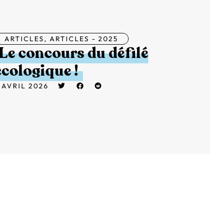
ARTICLES
,
ARTICLES - 2025
Le concours du défilé
écologique !
 AVRIL 2026