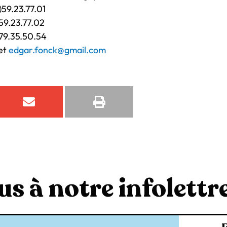
59.23.77.01
59.23.77.02
79.35.50.54
et
edgar.fonck@gmail.com
s à notre infolettre