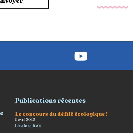
Envoyer
Publications récentes
re
Le concours du défilé écologique !
9 avril 2026
Lire la suite »