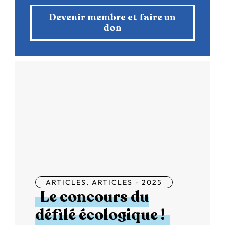
Devenir membre et faire un
don
ARTICLES
,
ARTICLES - 2025
Le concours du
défilé écologique !