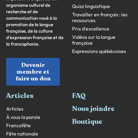
organisme culturel de
Quizz linguistique
recherche et de
Travailler en français : les
communication voué à la
ressources
promotion de la langue
Prix d’excellence
française, de la culture
Vidéos sur la langue
d’expression française et de
française
la francophonie.
Expressions québécoises
Devenir
membre et
faire un don
Articles
FAQ
Nous joindre
Articles
À vous la parole
Boutique
Francofête
Fête nationale