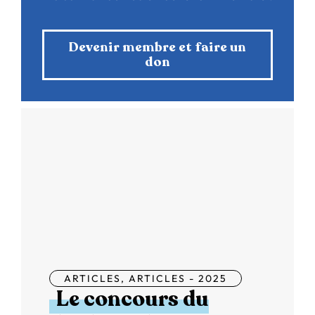
Devenir membre et faire un
don
ARTICLES
,
ARTICLES - 2025
Le concours du