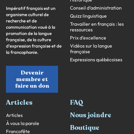
Conseil d’administration
Impératif français est un
organisme culturel de
Quizz linguistique
recherche et de
Travailler en français : les
communication voué à la
ressources
promotion de la langue
Prix d’excellence
française, de la culture
Vidéos sur la langue
d’expression française et de
française
la francophonie.
Expressions québécoises
Devenir
membre et
faire un don
Articles
FAQ
Nous joindre
Articles
À vous la parole
Boutique
Francofête