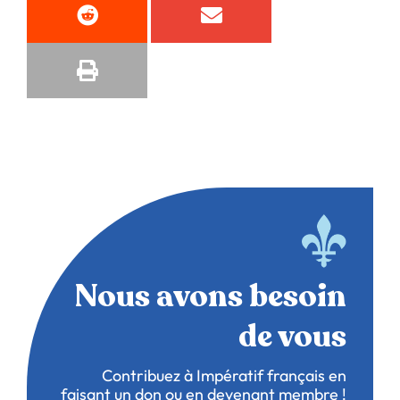
Nous avons besoin
de vous
Contribuez à Impératif français en
faisant un don ou en devenant membre !