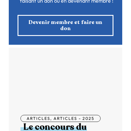
faisant un don ou en devenant membre !
Devenir membre et faire un
don
ARTICLES
,
ARTICLES - 2025
Le concours du