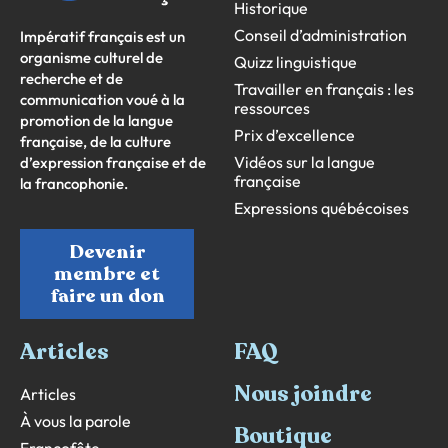
Historique
Conseil d’administration
Impératif français est un
organisme culturel de
Quizz linguistique
recherche et de
Travailler en français : les
communication voué à la
ressources
promotion de la langue
Prix d’excellence
française, de la culture
Vidéos sur la langue
d’expression française et de
française
la francophonie.
Expressions québécoises
Devenir
membre et
faire un don
Articles
FAQ
Nous joindre
Articles
À vous la parole
Boutique