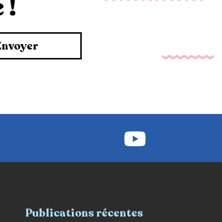
 !
Envoyer
Publications récentes