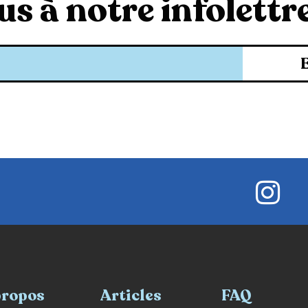
s à notre infolettre
propos
Articles
FAQ