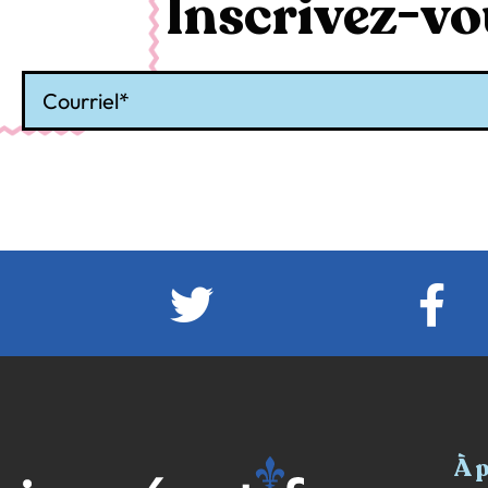
Inscrivez-vou
Courriel
À 