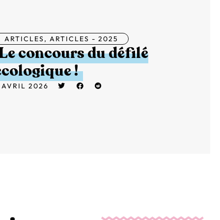
ARTICLES
,
ARTICLES - 2025
Le concours du défilé
écologique !
 AVRIL 2026