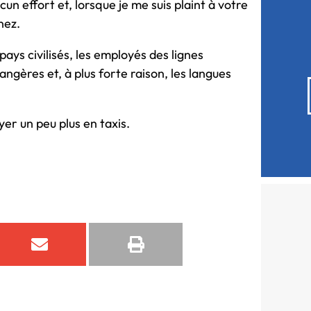
un effort et, lorsque je me suis plaint à votre
nez.
pays civilisés, les employés des lignes
angères et, à plus forte raison, les langues
yer un peu plus en taxis.