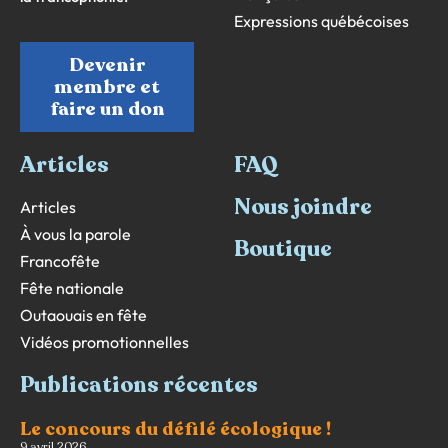
Expressions québécoises
Devenir
membre et
faire un don
Articles
FAQ
Nous joindre
Articles
À vous la parole
Boutique
Francofête
Fête nationale
Outaouais en fête
Vidéos promotionnelles
Publications récentes
Le concours du défilé écologique !
9 avril 2026