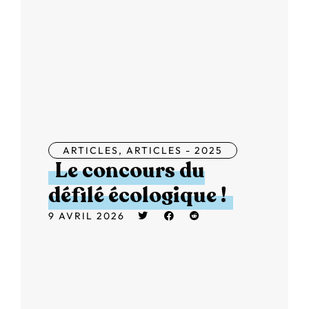
ARTICLES
,
ARTICLES - 2025
Le concours du
défilé écologique !
9 AVRIL 2026