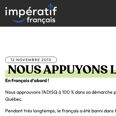
Aller
au
contenu
Tous les articles
12 NOVEMBRE 2010
NOUS APPUYONS L
En français d’abord !
Nous approuvons l’ADISQ à 100 % dans sa démarche p
Québec.
Pendant très longtemps, le français a été banni dans t