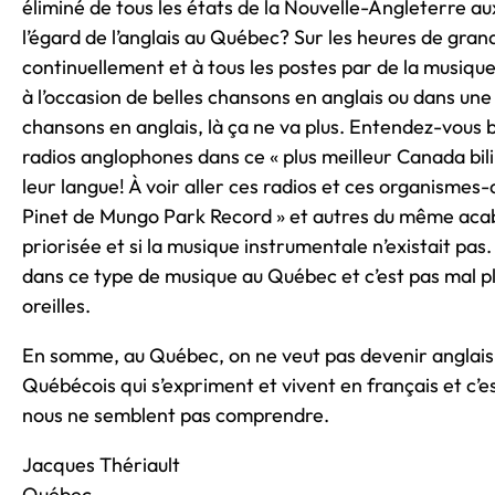
éliminé de tous les états de la Nouvelle-Angleterre au
l’égard de l’anglais au Québec? Sur les heures de grand
continuellement et à tous les postes par de la musique i
à l’occasion de belles chansons en anglais ou dans une
chansons en anglais, là ça ne va plus. Entendez-vous
radios anglophones dans ce « plus meilleur Canada bili
leur langue! À voir aller ces radios et ces organism
Pinet de Mungo Park Record » et autres du même acabit
priorisée et si la musique instrumentale n’existait pas.
dans ce type de musique au Québec et c’est pas mal plu
oreilles.
En somme, au Québec, on ne veut pas devenir anglais
Québécois qui s’expriment et vivent en français et c’e
nous ne semblent pas comprendre.
Jacques Thériault
Québec