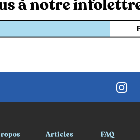
s à notre infolettre
propos
Articles
FAQ