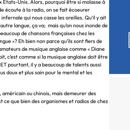
x États-Unis. Alors, pourquoi être si molasse à
e écoute à la radio, on se fait écoeurer
nfernale qui nous casse les oreilles. Qu’il y ait
 autre langue, ça va; mais qu’on nous inonde de
 beaucoup de chansons françaises chez les
ngue »? Eh bien non parce qu’ils sont fiers de
es-amateurs de musique anglaise comme « Diane
, c’est comme si la musique anglaise doit être
 ET pourtant, il y a beaucoup de talents aussi
s doux et plus sain pour le mental et les
, américain ou chinois, mais demeurer des
st ce que bien des organismes et radios de chez