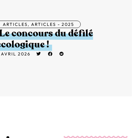
ARTICLES
,
ARTICLES - 2025
Le concours du défilé
écologique !
 AVRIL 2026