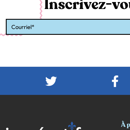
Inscrivez-vou
Courriel
À 