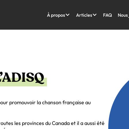
À propos
Articles
FAQ
Nous 
’ADISQ
our promouvoir la chanson française au
outes les provinces du Canada et il a aussi été