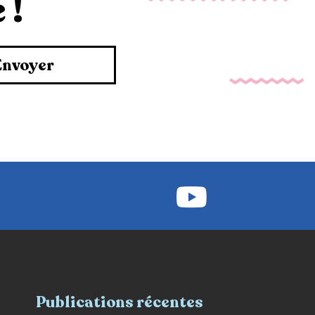
 !
Envoyer
Publications récentes