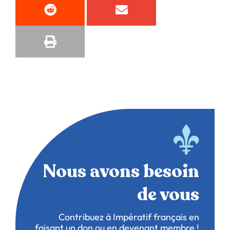
Nous avons besoin
de vous
Contribuez à Impératif français en
faisant un don ou en devenant membre !