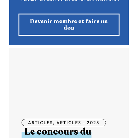
Devenir membre et faire un
don
ARTICLES
,
ARTICLES - 2025
Le concours du