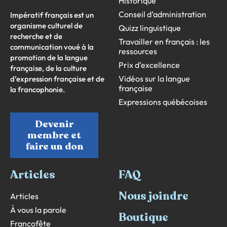
Historique
Conseil d’administration
Impératif français est un
organisme culturel de
Quizz linguistique
recherche et de
Travailler en français : les
communication voué à la
ressources
promotion de la langue
Prix d’excellence
française, de la culture
Vidéos sur la langue
d’expression française et de
française
la francophonie.
Expressions québécoises
Devenir
membre et
faire un don
Articles
FAQ
Nous joindre
Articles
À vous la parole
Boutique
Francofête