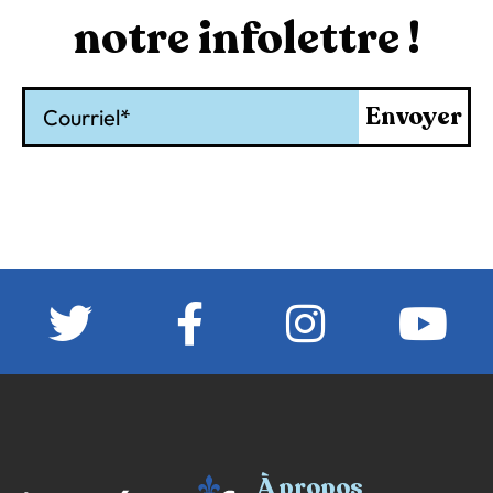
notre infolettre !
Courriel
Envoyer
À propos