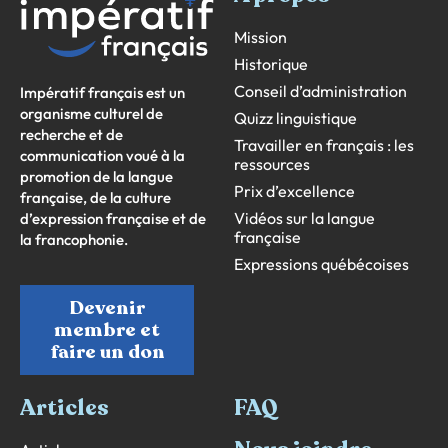
Mission
Historique
Conseil d’administration
Impératif français est un
organisme culturel de
Quizz linguistique
recherche et de
Travailler en français : les
communication voué à la
ressources
promotion de la langue
Prix d’excellence
française, de la culture
Vidéos sur la langue
d’expression française et de
française
la francophonie.
Expressions québécoises
Devenir
membre et
faire un don
Articles
FAQ