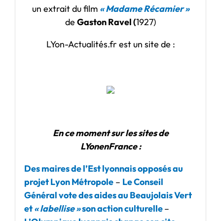
un extrait du film
« Madame Récamier »
de
Gaston Ravel (
1927)
LYon-Actualités.fr est un site de :
En ce moment sur les sites de
LYonenFrance :
Des maires de l’Est lyonnais opposés au
projet Lyon Métropole
–
Le Conseil
Général vote des aides au Beaujolais Vert
et
« labellise »
son action culturelle
–