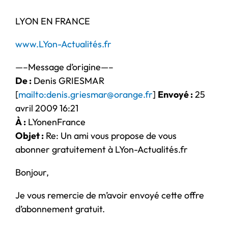
LYON EN FRANCE
www.LYon-Actualités.fr
—–Message d’origine—–
De :
Denis GRIESMAR
[
mailto:denis.griesmar@orange.fr
]
Envoyé :
25
avril 2009 16:21
À :
LYonenFrance
Objet :
Re: Un ami vous propose de vous
abonner gratuitement à LYon-Actualités.fr
Bonjour,
Je vous remercie de m’avoir envoyé cette offre
d’abonnement gratuit.