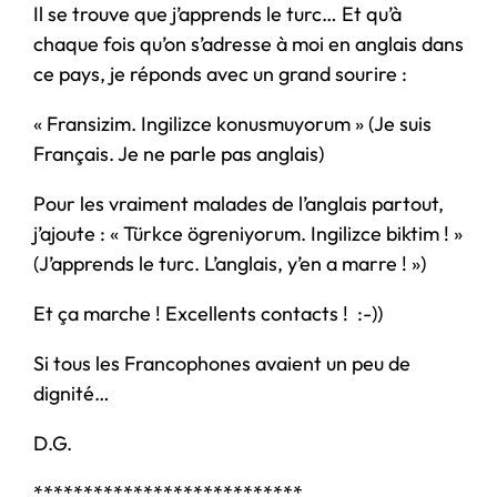
Il se trouve que j’apprends le turc… Et qu’à
chaque fois qu’on s’adresse à moi en anglais dans
ce pays, je réponds avec un grand sourire :
« Fransizim. Ingilizce konusmuyorum » (Je suis
Français. Je ne parle pas anglais)
Pour les vraiment malades de l’anglais partout,
j’ajoute : « Türkce ögreniyorum. Ingilizce biktim ! »
(J’apprends le turc. L’anglais, y’en a marre ! »)
Et ça marche ! Excellents contacts ! :-))
Si tous les Francophones avaient un peu de
dignité…
D.G.
***************************