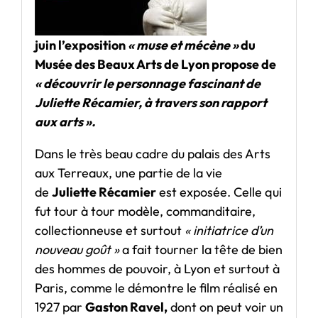
juin l’exposition
« muse et mécène »
du
Musée des Beaux Arts de Lyon propose de
« découvrir le personnage fascinant de
Juliette Récamier, à travers son rapport
aux arts ».
Dans le très beau cadre du palais des Arts
aux Terreaux, une partie de la vie
de
Juliette Récamier
est exposée. Celle qui
fut tour à tour modèle, commanditaire,
collectionneuse et surtout
« initiatrice d’un
nouveau goût »
a fait tourner la tête de bien
des hommes de pouvoir, à Lyon et surtout à
Paris, comme le démontre le film réalisé en
1927 par
Gaston Ravel,
dont on peut voir un