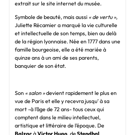
extrait sur le site internet du musée.
Symbole de beauté, mais aussi
« de vertu »,
Juliette Récamier a marqué la vie culturelle
et intellectuelle de son temps, bien au delà
de la région lyonnaise. Née en 1777 dans une
famille bourgeoise, elle a été mariée à
quinze ans à un ami de ses parents,
banquier de son état.
Son
« salon »
devient rapidement le plus en
vue de Paris et elle y recevra jusqu’ à sa
mort -à l’âge de 72 ans- tous ceux qui
comptent dans le milieu intellectuel,
artistique et littéraire de l’époque. De
Balzac
à
Victor Hugo
, de
Stendhal