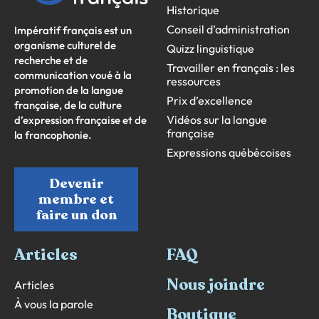
Historique
Conseil d’administration
Impératif français est un
organisme culturel de
Quizz linguistique
recherche et de
Travailler en français : les
communication voué à la
ressources
promotion de la langue
Prix d’excellence
française, de la culture
Vidéos sur la langue
d’expression française et de
française
la francophonie.
Expressions québécoises
Devenir
membre et
faire un don
Articles
FAQ
Nous joindre
Articles
À vous la parole
Boutique