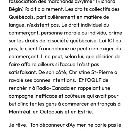
l’association des marchands d’Aylmer (Richard
Bégin) l’a dit clairement. Les droits collectifs des
Québécois, particulièrement en matière de
langue, n’existent pas. Le droit individuel du
commerçant, personne morale ou individu, prime
sur les droits de la société québécoise. Loi 101 ou
pas, le client francophone ne peut rien exiger du
commerçant. Il ne peut, selon lui, que décider de
faire affaire ailleurs si l’accueil n’est pas
satisfaisant. De son côté, Christine St-Pierre a
ravalé ses bonnes intentions. Et l’OQLF de
renchérir à Radio-Canada en rappelant une
campagne inefficace et coûteuse qui avait pour
but d’inciter les gens à commercer en français à
Montréal, en Outaouais et en Estrie.
Je rêve. Ton dépanneur d’Aylmer ne parle pas le