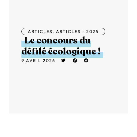
ARTICLES
,
ARTICLES - 2025
Le concours du
défilé écologique !
9 AVRIL 2026