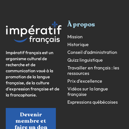
À propos
Mission
Historique
Conseil d’administration
Impératif français est un
organisme culturel de
Quizz linguistique
recherche et de
Travailler en français : les
communication voué à la
ressources
promotion de la langue
Prix d’excellence
française, de la culture
Vidéos sur la langue
d’expression française et de
française
la francophonie.
Expressions québécoises
Devenir
membre et
faire un don