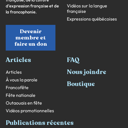
Vidéos sur la langue
d’expression française et de
française
la francophonie.
Expressions québécoises
Devenir
membre et
faire un don
Articles
FAQ
Nous joindre
Articles
À vous la parole
Boutique
Francofête
Fête nationale
Outaouais en fête
Vidéos promotionnelles
Publications récentes