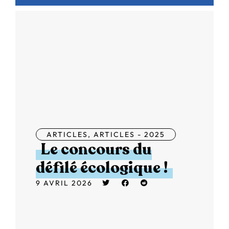
ARTICLES
,
ARTICLES - 2025
Le concours du
défilé écologique !
9 AVRIL 2026