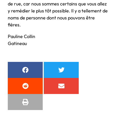
de rue, car nous sommes certains que vous allez
y remédier le plus tôt possible. Il y a tellement de
noms de personne dont nous pouvons être
fières.
Pauline Collin
Gatineau