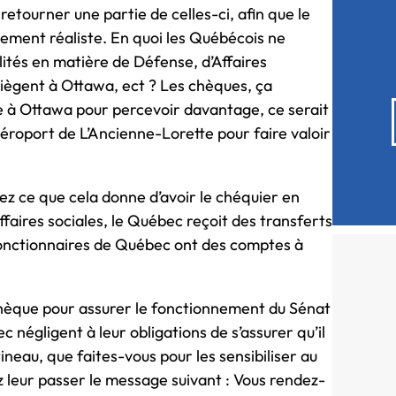
retourner une partie de celles-ci, afin que le
tement réaliste. En quoi les Québécois ne
lités en matière de Défense, d’Affaires
iègent à Ottawa, ect ? Les chèques, ça
ge à Ottawa pour percevoir davantage, ce serait
éroport de L’Ancienne-Lorette pour faire valoir
ez ce que cela donne d’avoir le chéquier en
ffaires sociales, le Québec reçoit des transferts
 fonctionnaires de Québec ont des comptes à
 chèque pour assurer le fonctionnement du Sénat
négligent à leur obligations de s’assurer qu’il
neau, que faites-vous pour les sensibiliser au
lez leur passer le message suivant : Vous rendez-