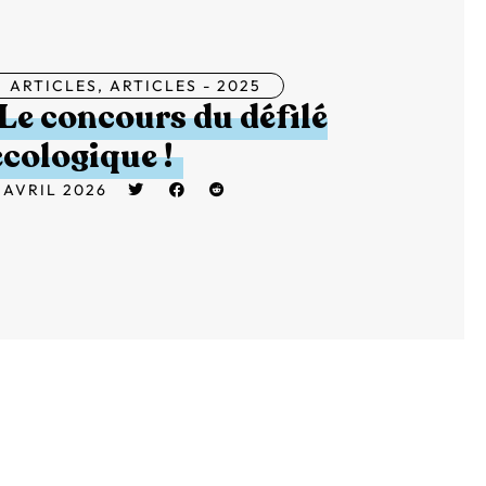
ARTICLES
,
ARTICLES - 2025
Le concours du défilé
écologique !
 AVRIL 2026