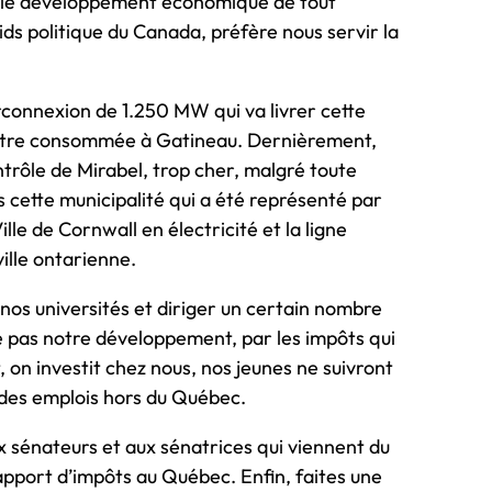
r le développement économique de tout
oids politique du Canada, préfère nous servir la
connexion de 1.250 MW qui va livrer cette
pu être consommée à Gatineau. Dernièrement,
trôle de Mirabel, trop cher, malgré toute
s cette municipalité qui a été représenté par
le de Cornwall en électricité et la ligne
ille ontarienne.
nos universités et diriger un certain nombre
e pas notre développement, par les impôts qui
, on investit chez nous, nos jeunes ne suivront
 des emplois hors du Québec.
x sénateurs et aux sénatrices qui viennent du
apport d’impôts au Québec. Enfin, faites une