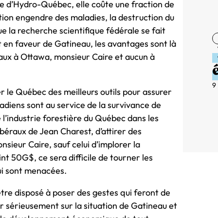
e d’Hydro-Québec, elle coûte une fraction de
lution engendre des maladies, la destruction du
ue la recherche scientifique fédérale se fait
 en faveur de Gatineau, les avantages sont là
éraux à Ottawa, monsieur Caire et aucun à
9
oter le Québec des meilleurs outils pour assurer
diens sont au service de la survivance de
e l’industrie forestière du Québec dans les
ibéraux de Jean Charest, d’attirer des
sieur Caire, sauf celui d’implorer la
nt 50G$, ce sera difficile de tourner les
qui sont menacées.
tre disposé à poser des gestes qui feront de
r sérieusement sur la situation de Gatineau et