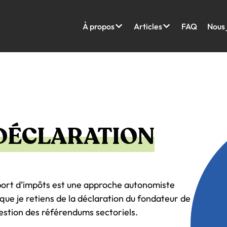
À propos
Articles
FAQ
Nous 
 DÉCLARATION
port d’impôts est une approche autonomiste
 que je retiens de la déclaration du fondateur de
uestion des référendums sectoriels.