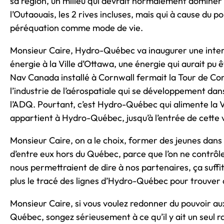
sa région, un milieu qui devrait normalement domine
l’Outaouais, les 2 rives incluses, mais qui à cause du p
péréquation comme mode de vie.
Monsieur Caire, Hydro-Québec va inaugurer une inter
énergie à la Ville d’Ottawa, une énergie qui aurait 
Nav Canada installé à Cornwall fermait la Tour de Con
l’industrie de l’aérospatiale qui se développement dan
l’ADQ. Pourtant, c’est Hydro-Québec qui alimente la Vil
appartient à Hydro-Québec, jusqu’à l’entrée de cette v
Monsieur Caire, on a le choix, former des jeunes dans 
d’entre eux hors du Québec, parce que l’on ne contrôl
nous permettraient de dire à nos partenaires, ça suffit
plus le tracé des lignes d’Hydro-Québec pour trouver
Monsieur Caire, si vous voulez redonner du pouvoir au
Québec, songez sérieusement à ce qu’il y ait un seul r