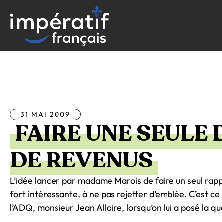
Aller
au
contenu
Tous les articles
31 MAI 2009
FAIRE UNE SEULE
DE REVENUS
L’idée lancer par madame Marois de faire un seul rap
fort intéressante, à ne pas rejetter d’emblée. C’est ce
l’ADQ, monsieur Jean Allaire, lorsqu’on lui a posé la q