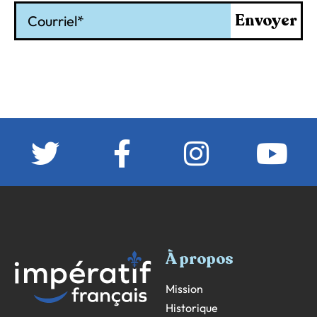
Courriel
Envoyer
À propos
Mission
Historique