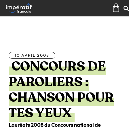
Aller
Pan
au
contenu
Tous les articles
10 AVRIL 2008
CONCOURS DE
PAROLIERS :
CHANSON POUR
TES YEUX
Lauréats 2008 du Concours national de