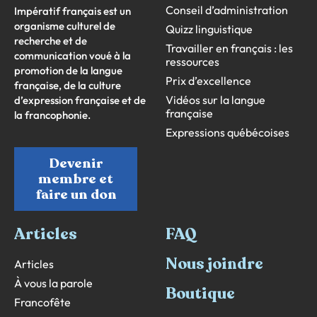
Conseil d’administration
Impératif français est un
organisme culturel de
Quizz linguistique
recherche et de
Travailler en français : les
communication voué à la
ressources
promotion de la langue
Prix d’excellence
française, de la culture
Vidéos sur la langue
d’expression française et de
française
la francophonie.
Expressions québécoises
Devenir
membre et
faire un don
Articles
FAQ
Nous joindre
Articles
À vous la parole
Boutique
Francofête