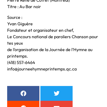
Pierre René de Cotret (Montréal)
Titre : Au Bar noir
Source :
Yvan Giguère
Fondateur et organisateur en chef,
Le Concours national de paroliers Chanson pour
tes yeux
de l’organisation de la Journée de l’Hymne au
printemps.
(418) 557-6464
info@journeehymneprintemps.qc.ca