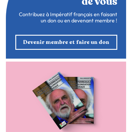
de vous
Contribuez à Impératif français en faisant
un don ou en devenant membre !
Devenir membre et faire un don