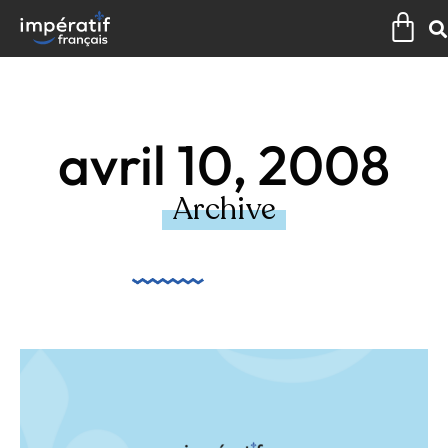
Aller
Pan
au
contenu
avril 10, 2008
Archive