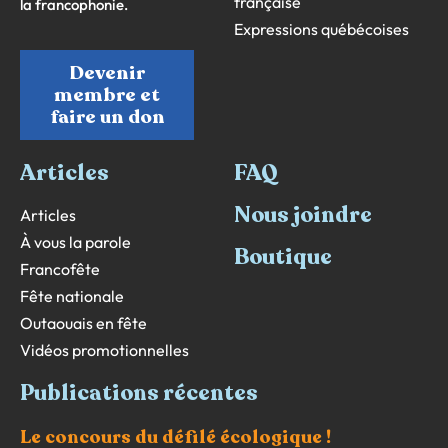
française
la francophonie.
Expressions québécoises
Devenir
membre et
faire un don
Articles
FAQ
Nous joindre
Articles
À vous la parole
Boutique
Francofête
Fête nationale
Outaouais en fête
Vidéos promotionnelles
Publications récentes
Le concours du défilé écologique !