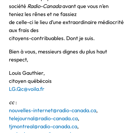
société
Radio-Canada
avant que vous n’en
teniez les rênes et ne fassiez
de celle-ci le lieu d’une extraordinaire médiocrité
aux frais des
citoyens-contribuables. Dont je suis.
Bien à vous, messieurs dignes du plus haut
respect,
Louis Gauthier,
citoyen québécois
LG.Qc@voila.fr
cc
:
nouvelles-internet@radio-canada.ca
,
telejournal@radio-canada.ca
,
tjmontreal@radio-canada.ca
,