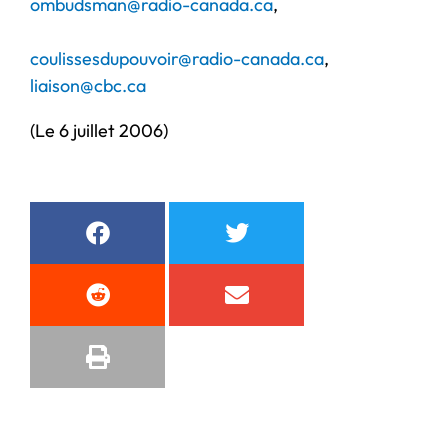
ombudsman@radio-canada.ca
,
coulissesdupouvoir@radio-canada.ca
,
liaison@cbc.ca
(Le 6 juillet 2006)