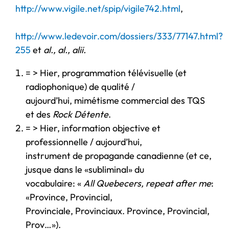
http://www.vigile.net/spip/vigile742.html
,
http://www.ledevoir.com/dossiers/333/77147.html?
255
et
al., al., alii.
= > Hier, programmation télévisuelle (et
radiophonique) de qualité /
aujourd’hui, mimétisme commercial des TQS
et des
Rock Détente
.
= > Hier, information objective et
professionnelle / aujourd’hui,
instrument de propagande canadienne (et ce,
jusque dans le «subliminal» du
vocabulaire: «
All Quebecers, repeat after me
:
«Province, Provincial,
Provinciale, Provinciaux. Province, Provincial,
Prov…»).