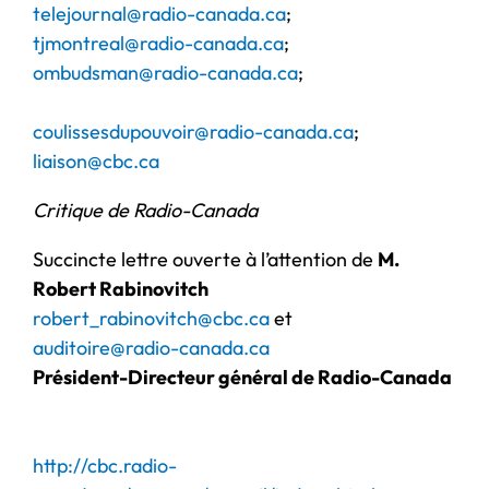
telejournal@radio-canada.ca
;
tjmontreal@radio-canada.ca
;
ombudsman@radio-canada.ca
;
coulissesdupouvoir@radio-canada.ca
;
liaison@cbc.ca
Critique de Radio-Canada
Succincte lettre ouverte à l’attention de
M.
Robert Rabinovitch
robert_rabinovitch@cbc.ca
et
auditoire@radio-canada.ca
Président-Directeur général de Radio-Canada
http://cbc.radio-