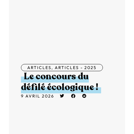
ARTICLES
,
ARTICLES - 2025
Le concours du
défilé écologique !
9 AVRIL 2026