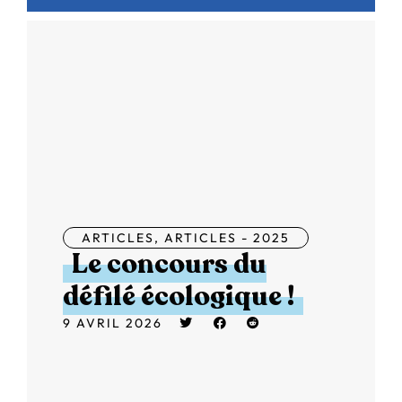
ARTICLES
,
ARTICLES - 2025
Le concours du
défilé écologique !
9 AVRIL 2026