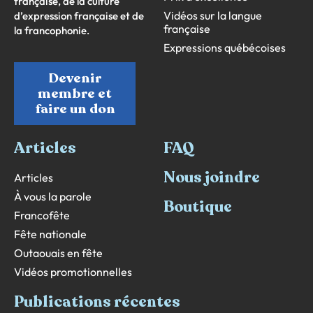
française, de la culture
Vidéos sur la langue
d’expression française et de
française
la francophonie.
Expressions québécoises
Devenir
membre et
faire un don
Articles
FAQ
Nous joindre
Articles
À vous la parole
Boutique
Francofête
Fête nationale
Outaouais en fête
Vidéos promotionnelles
Publications récentes