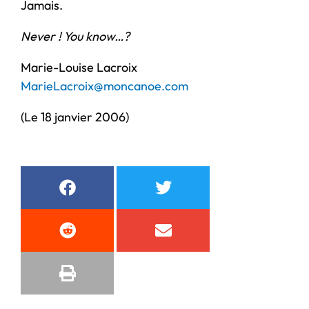
Jamais.
Never ! You know…?
Marie-Louise Lacroix
MarieLacroix@moncanoe.com
(Le 18 janvier 2006)