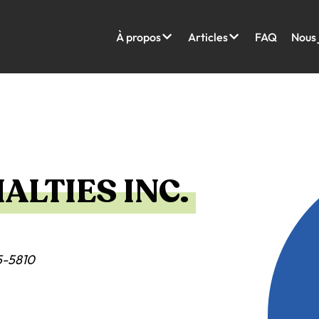
À propos
Articles
FAQ
Nous 
ALTIES INC.
5-5810