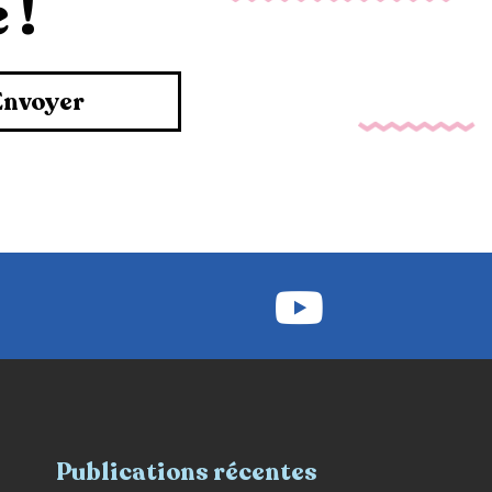
 !
Envoyer
Publications récentes