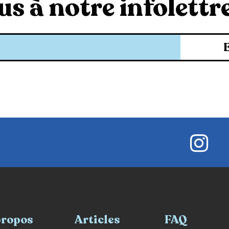
s à notre infolettre
propos
Articles
FAQ