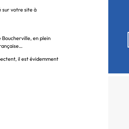
 sur votre site à
 Boucherville, en plein
française…
ectent, il est évidemment