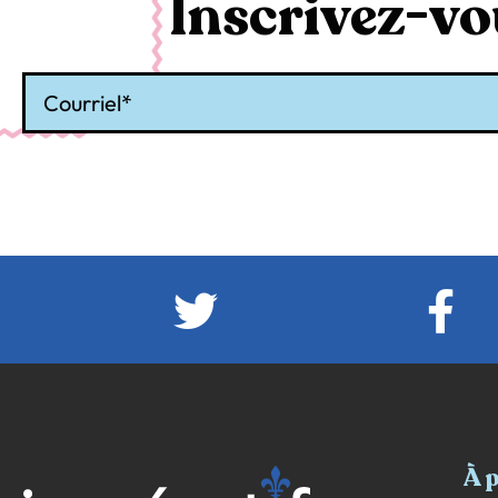
Inscrivez-vou
Courriel
À 