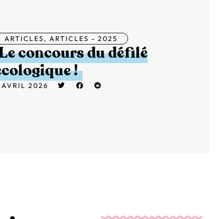
ARTICLES
,
ARTICLES - 2025
Le concours du défilé
écologique !
 AVRIL 2026