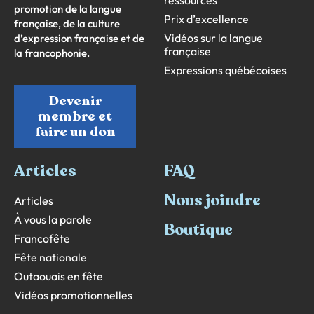
promotion de la langue
Prix d’excellence
française, de la culture
Vidéos sur la langue
d’expression française et de
française
la francophonie.
Expressions québécoises
Devenir
membre et
faire un don
Articles
FAQ
Nous joindre
Articles
À vous la parole
Boutique
Francofête
Fête nationale
Outaouais en fête
Vidéos promotionnelles