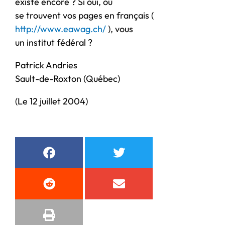
existe encore ? Si oui, où
se trouvent vos pages en français (
http://www.eawag.ch/
), vous
un institut fédéral ?
Patrick Andries
Sault-de-Roxton (Québec)
(Le 12 juillet 2004)