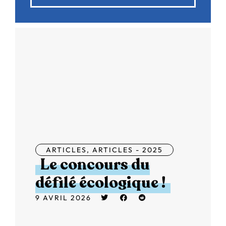
ARTICLES
,
ARTICLES - 2025
Le concours du
défilé écologique !
9 AVRIL 2026