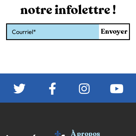
notre infolettre !
Courriel
Envoyer
À propos