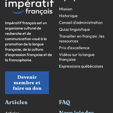
Mission
Historique
Conseil d’administration
Impératif français est un
organisme culturel de
Quizz linguistique
recherche et de
Travailler en français : les
communication voué à la
ressources
promotion de la langue
Prix d’excellence
française, de la culture
Vidéos sur la langue
d’expression française et de
française
la francophonie.
Expressions québécoises
Devenir
membre et
faire un don
Articles
FAQ