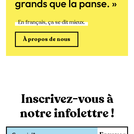
grands que la panse. »
En français, ça se dit mieux.
À propos de nous
Inscrivez-vous à
notre infolettre !
Courriel