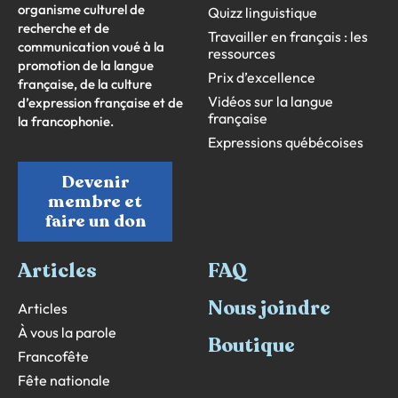
organisme culturel de
Quizz linguistique
recherche et de
Travailler en français : les
communication voué à la
ressources
promotion de la langue
Prix d’excellence
française, de la culture
Vidéos sur la langue
d’expression française et de
française
la francophonie.
Expressions québécoises
Devenir
membre et
faire un don
Articles
FAQ
Nous joindre
Articles
À vous la parole
Boutique
Francofête
Fête nationale