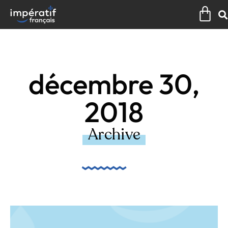
Aller
Pan
au
contenu
décembre 30,
2018
Archive