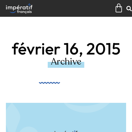
Aller
Pan
au
contenu
février 16, 2015
Archive