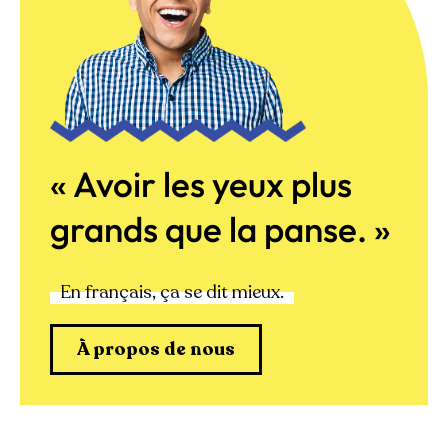
« Avoir les yeux plus
grands que la panse. »
En français, ça se dit mieux.
À propos de nous