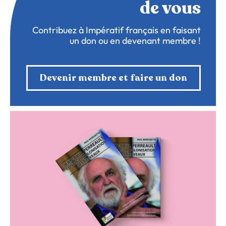
de vous
Contribuez à Impératif français en faisant
un don ou en devenant membre !
Devenir membre et faire un don