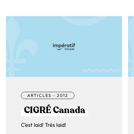
ARTICLES - 2012
CIGRÉ Canada
C’est laid! Très laid!