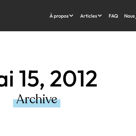
À propos
Articles
FAQ
Nous 
i 15, 2012
Archive