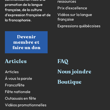
ressources
promotion de la langue
Prix d’excellence
française, de la culture
Vidéos sur la langue
d’expression française et de
française
la francophonie.
Expressions québécoises
Devenir
membre et
faire un don
Articles
FAQ
Nous joindre
Articles
À vous la parole
Boutique
Francofête
Fête nationale
Outaouais en fête
Vidéos promotionnelles