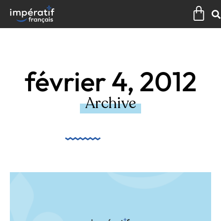
Aller
Pan
au
contenu
février 4, 2012
Archive