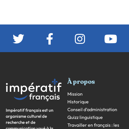
À propos
Mission
Historique
Conseil d’administration
Impératif français est un
organisme culturel de
Quizz linguistique
recherche et de
Travailler en français : les
communication voué à la