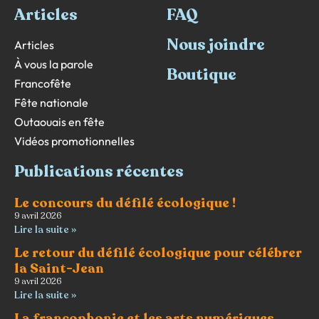
Articles
FAQ
Nous joindre
Articles
À vous la parole
Boutique
Francofête
Fête nationale
Outaouais en fête
Vidéos promotionnelles
Publications récentes
Le concours du défilé écologique !
9 avril 2026
Lire la suite »
Le retour du défilé écologique pour célébrer
la Saint-Jean
9 avril 2026
Lire la suite »
La francophonie et les arts numériques