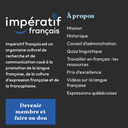
À propos
Mission
Historique
Conseil d’administration
Impératif français est un
organisme culturel de
Quizz linguistique
recherche et de
Travailler en français : les
communication voué à la
ressources
promotion de la langue
Prix d’excellence
française, de la culture
Vidéos sur la langue
d’expression française et de
française
la francophonie.
Expressions québécoises
Devenir
membre et
faire un don