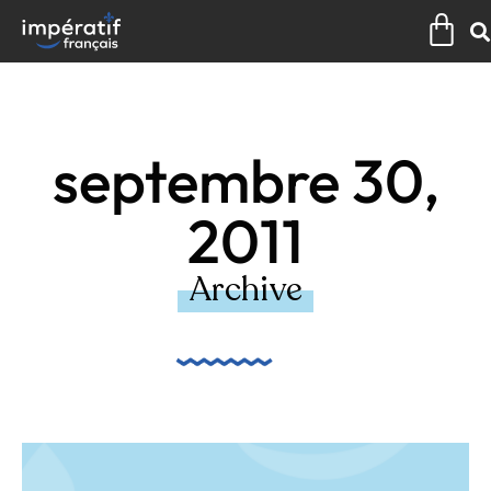
Aller
Pan
au
contenu
septembre 30,
2011
Archive