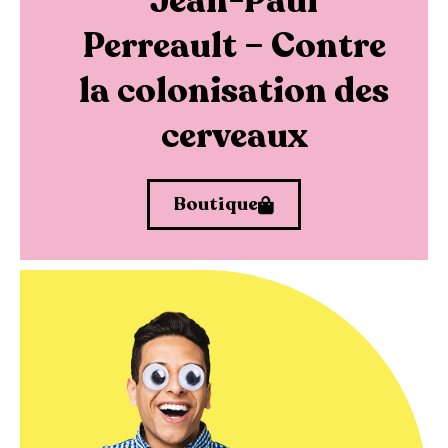
Jean-Paul
Perreault – Contre
la colonisation des
cerveaux
Boutique