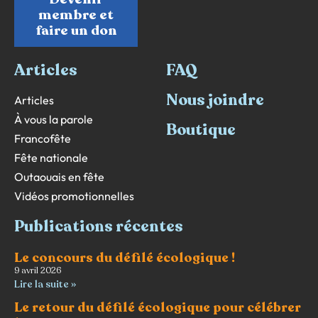
membre et
faire un don
Articles
FAQ
Nous joindre
Articles
À vous la parole
Boutique
Francofête
Fête nationale
Outaouais en fête
Vidéos promotionnelles
Publications récentes
Le concours du défilé écologique !
9 avril 2026
Lire la suite »
Le retour du défilé écologique pour célébrer