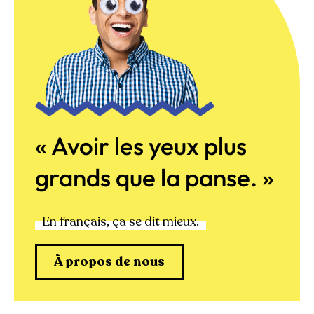
« Avoir les yeux plus
grands que la panse. »
En français, ça se dit mieux.
À propos de nous