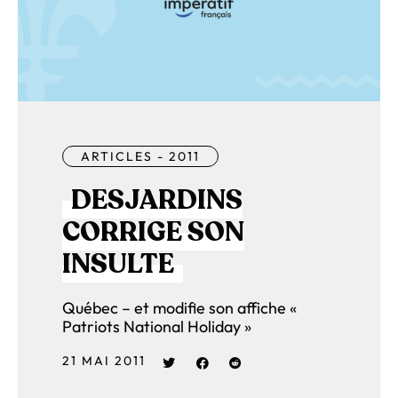
ARTICLES - 2011
DESJARDINS
CORRIGE SON
INSULTE
Québec – et modifie son affiche «
Patriots National Holiday »
21 MAI 2011