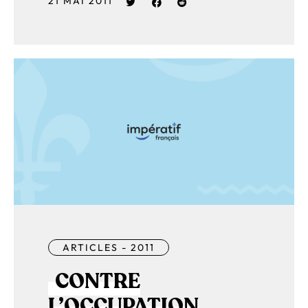
21 MAI 2011
ARTICLES - 2011
CONTRE
L’OCCUPATION