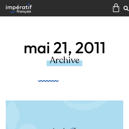
Aller
Pan
au
contenu
mai 21, 2011
Archive