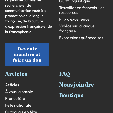
Quizz linguistique
recherche et de
Travailler en français : les
communication voué à la
ressources
promotion de la langue
Prix d’excellence
française, de la culture
Vidéos sur la langue
d’expression française et de
française
la francophonie.
Expressions québécoises
Devenir
membre et
faire un don
Articles
FAQ
Nous joindre
Articles
À vous la parole
Boutique
Francofête
Fête nationale
Outaouais en fête