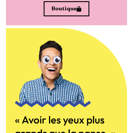
Boutique
« Avoir les yeux plus