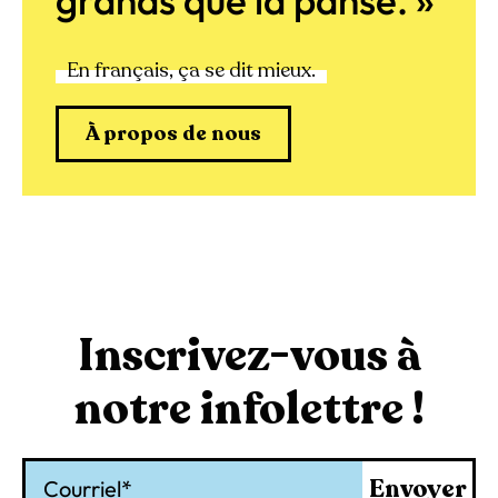
grands que la panse. »
En français, ça se dit mieux.
À propos de nous
Inscrivez-vous à
notre infolettre !
Courriel
Envoyer