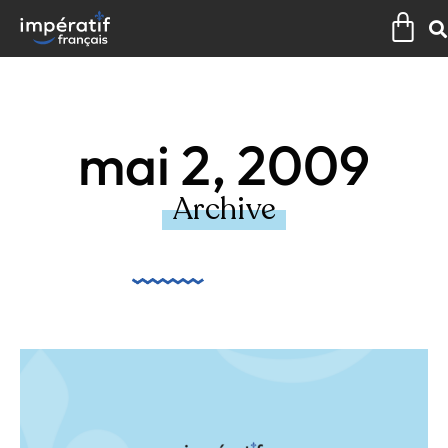
Aller
Pan
au
contenu
mai 2, 2009
Archive