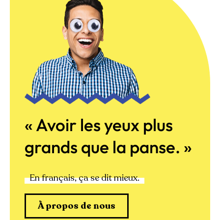
« Avoir les yeux plus
grands que la panse. »
En français, ça se dit mieux.
À propos de nous