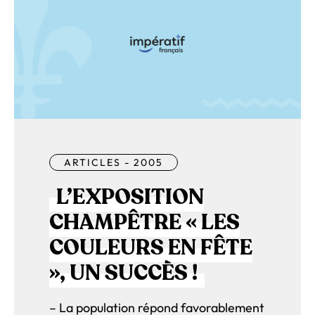
ARTICLES - 2005
L’EXPOSITION
CHAMPÊTRE « LES
COULEURS EN FÊTE
», UN SUCCÈS !
– La population répond favorablement