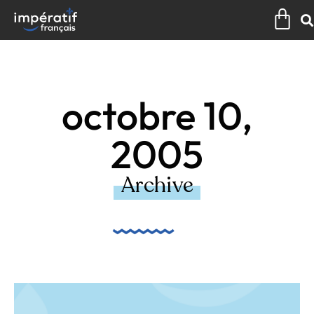
Aller
Pan
au
contenu
octobre 10,
2005
Archive