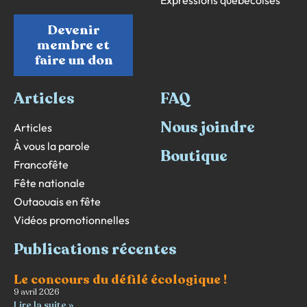
Devenir
membre et
faire un don
Articles
FAQ
Nous joindre
Articles
À vous la parole
Boutique
Francofête
Fête nationale
Outaouais en fête
Vidéos promotionnelles
Publications récentes
Le concours du défilé écologique !
9 avril 2026
Lire la suite »