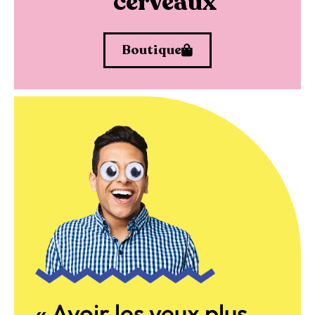
cerveaux
Boutique
« Avoir les yeux plus