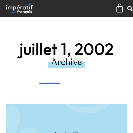
Aller
Pan
au
contenu
juillet 1, 2002
Archive