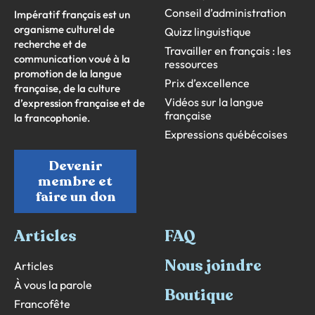
Conseil d’administration
Impératif français est un
organisme culturel de
Quizz linguistique
recherche et de
Travailler en français : les
communication voué à la
ressources
promotion de la langue
Prix d’excellence
française, de la culture
Vidéos sur la langue
d’expression française et de
française
la francophonie.
Expressions québécoises
Devenir
membre et
faire un don
Articles
FAQ
Nous joindre
Articles
À vous la parole
Boutique
Francofête