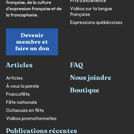
Prix d’excellence
française, de la culture
Vidéos sur la langue
d’expression française et de
française
la francophonie.
Expressions québécoises
Devenir
membre et
faire un don
Articles
FAQ
Nous joindre
Articles
À vous la parole
Boutique
Francofête
Fête nationale
Outaouais en fête
Vidéos promotionnelles
Publications récentes