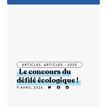
ARTICLES
,
ARTICLES - 2025
Le concours du
défilé écologique !
9 AVRIL 2026